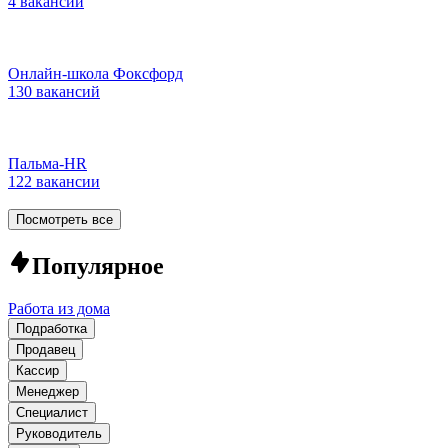
4 вакансии
Онлайн-школа Фоксфорд
130 вакансий
Пальма-HR
122 вакансии
Посмотреть все
Популярное
Работа из дома
Подработка
Продавец
Кассир
Менеджер
Специалист
Руководитель