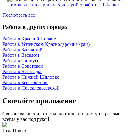
Помощь не по скрипту: 5 историй о работе в Т-Банке
Посмотреть все
Работа в других городах
Работа в Красной Поляне
Работа в Успенском(Краснодарский край)
Работа в Баговской
Работа в Веселом
Работа в Сириусе
Работа в Советской
Работа в Эстосадке
Работа в Нижней Шиловке
Работа в Бесскорбной
Работа в Новоалексеевской
Скачайте приложение
Свежие вакансии, ответы на отклики и доступ к резюме —
всегда у вас под рукой
HeadHunter