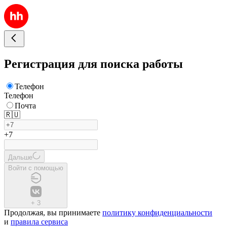
Регистрация для поиска работы
Телефон
Телефон
Почта
🇷🇺
+7
Дальше
Войти с помощью
+
3
Продолжая, вы принимаете
политику конфиденциальности
и
правила сервиса