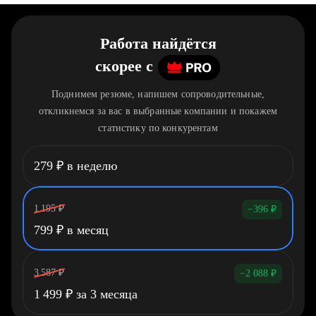
Работа найдётся
скорее
c
Поднимем резюме, напишем сопроводительные,
откликнемся за вас в выбранные компании и покажем
статистику по конкурентам
279
₽
в неделю
1 195
₽
−396
₽
799
₽
в месяц
3 587
₽
−2 088
₽
1 499
₽
за 3 месяца