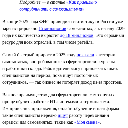
Подробнее — в статье
«Как правильно
сотрудничать с самозанятыми»
В конце 2025 года ФНС приводила статистику: в России уже
зарегистрировано
15 миллионов
самозанятых, а к началу 2029
года их количество вырастет
до 18 миллионов
. Это огромный
ресурс для всех отраслей, в том числе ретейла.
Самый быстрый прирост в 2025 году
показали
категории
самозанятых, востребованные в сфере торговли: курьеры
и работники склада. Работодатели могут привлекать таких
специалистов на период, пока ищут постоянных
сотрудников, — так бизнес не потеряет доход из-за простоев.
Важное преимущество для сферы торговли: самозанятых
проще обучить работе с ИТ-системами и терминалами.
Им привычны приложения, онлайн-обучение и платформы —
такие специалисты нередко
ищут
работу через онлайн-
сервисы для самозанятых, такие как
«Моя смена»
.