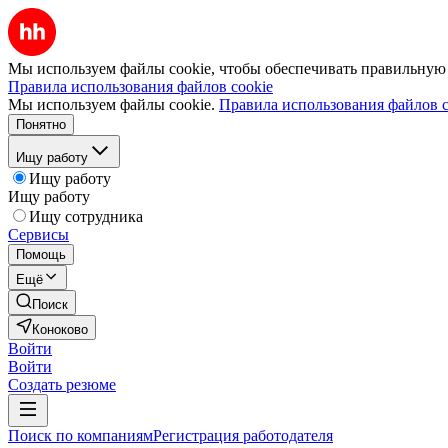
Мы используем файлы cookie, чтобы обеспечивать правильную р
Правила использования файлов cookie
Мы используем файлы cookie.
Правила использования файлов c
Понятно
Ищу работу
Ищу работу
Ищу работу
Ищу сотрудника
Сервисы
Помощь
Ещё
Поиск
Коноково
Войти
Войти
Создать резюме
Поиск по компаниям
Регистрация работодателя