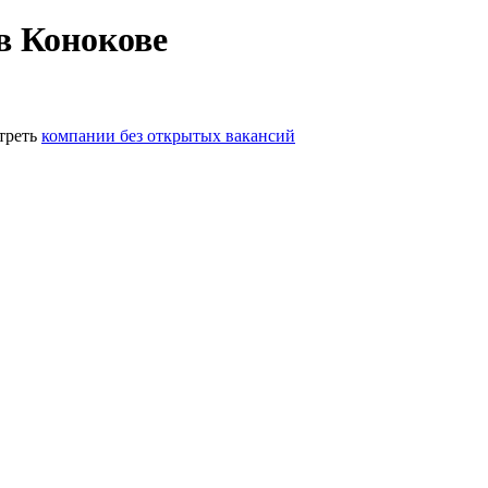
в Конокове
треть
компании без открытых вакансий