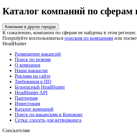
Каталог компаний по сферам 
Компании в других городах
К сожалению, компании по сферам не найдены в этом регионе.
Попробуйте воспользоваться
поиском по компаниям
или посмо
HeadHunter
Размещение вакансий
Поиск по резюме
О компании
Наши вакансии
Реклама на сайте
Требования к ПО
Безопасный HeadHunter
HeadHunter API
Партнерам
Инвесторам
Каталог компаний
Поиск по вакансиям в Конокове
Сетка: соцсеть для нетворкинга
Соискателям